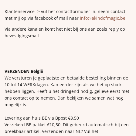
Klantenservice -> vul het contactformulier in, neem contact
met mij op via facebook of mail naar
info@akindofmagic.be
Via andere kanalen komt het niet bij ons aan zoals reply op
bevestigingsmail.
VERZENDEN België
We versturen je geplaatste en betaalde bestelling binnen de
10 tot 14 WERKdagen. Kan eerder zijn als we het op stock
hebben liggen. Heeft u het dringend nodig, gelieve eerst met
ons contact op te nemen. Dan bekijken we samen wat nog
mogelijk is.
Levering aan huis BE via Bpost €8,50
Verzekerd BE pakket €10,50. Dit gebeurd automatisch bij een
breekbaar artikel. Verzenden naar NL? Vul het