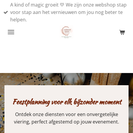
A kind of magic groeit 💛 We zijn onze webshop stap
Ga
voor stap aan het vernieuwen om jou nog beter te
direct
helpen.
naar
de
hoofdinhoud
Feestplanning voor elk bijzonder moment
Ontdek onze diensten voor een onvergetelijke
viering, perfect afgestemd op jouw evenement.