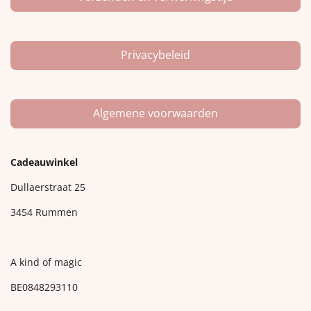
Privacybeleid
Algemene voorwaarden
Cadeauwinkel
Dullaerstraat 25
3454 Rummen
A kind of magic
BE0848293110