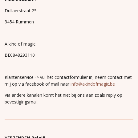
Dullaerstraat 25
3454 Rummen
A kind of magic
BE0848293110
Klantenservice -> vul het contactformulier in, neem contact met
mij op via facebook of mail naar
info@akindofmagic.be
Via andere kanalen komt het niet bij ons aan zoals reply op
bevestigingsmail.
VERZENDEN België