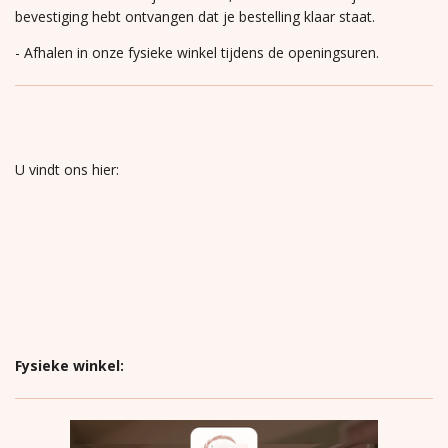
bevestiging hebt ontvangen dat je bestelling klaar staat.
- Afhalen in onze fysieke winkel tijdens de openingsuren.
U vindt ons hier:
Fysieke winkel: