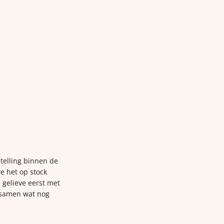
telling binnen de
e het op stock
 gelieve eerst met
 samen wat nog