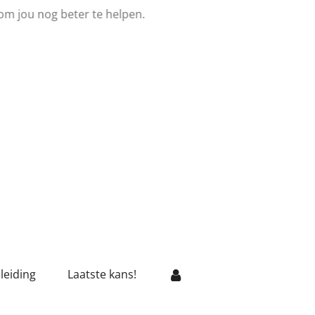
om jou nog beter te helpen.
leiding
Laatste kans!