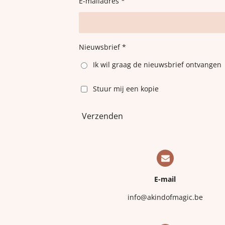
E-mailadres *
Nieuwsbrief *
Ik wil graag de nieuwsbrief ontvangen
Stuur mij een kopie
Verzenden
E-mail
info@akindofmagic.be