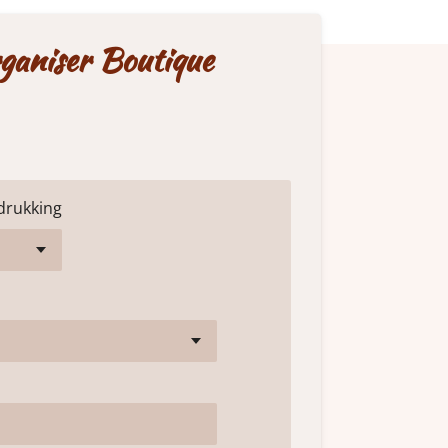
ganiser Boutique
drukking