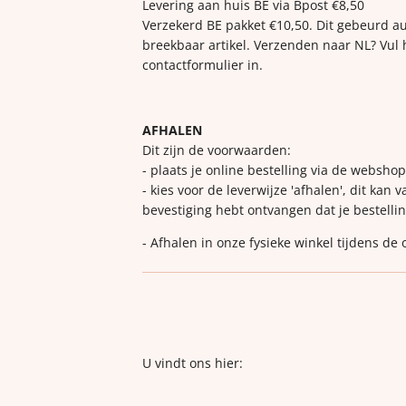
Levering aan huis BE via Bpost €8,50
Verzekerd BE pakket €10,50. Dit gebeurd a
breekbaar artikel. Verzenden naar NL? Vul 
contactformulier in.
AFHALEN
Dit zijn de voorwaarden:
- plaats je online bestelling via de websho
- kies voor de leverwijze 'afhalen', dit kan 
bevestiging hebt ontvangen dat je bestellin
- Afhalen in onze fysieke winkel tijdens de
U vindt ons hier: