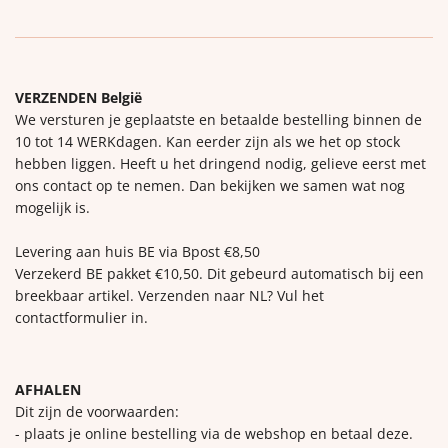
VERZENDEN België
We versturen je geplaatste en betaalde bestelling binnen de
10 tot 14 WERKdagen. Kan eerder zijn als we het op stock
hebben liggen. Heeft u het dringend nodig, gelieve eerst met
ons contact op te nemen. Dan bekijken we samen wat nog
mogelijk is.
Levering aan huis BE via Bpost €8,50
Verzekerd BE pakket €10,50. Dit gebeurd automatisch bij een
breekbaar artikel. Verzenden naar NL? Vul het
contactformulier in.
AFHALEN
Dit zijn de voorwaarden:
- plaats je online bestelling via de webshop en betaal deze.