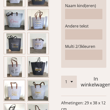
Naam kind(eren)
Andere tekst
Multi 2/3kleuren
In
winkelwage
Afmetingen:
29 x 38 x 12
cm