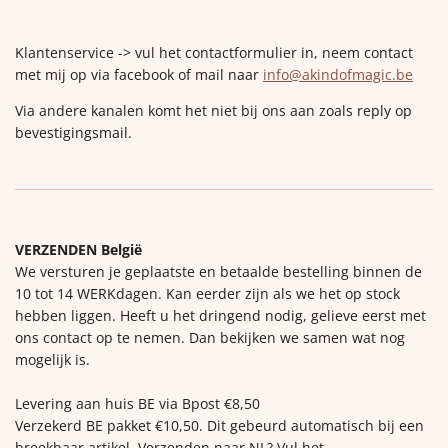
Klantenservice -> vul het contactformulier in, neem contact
met mij op via facebook of mail naar
info@akindofmagic.be
Via andere kanalen komt het niet bij ons aan zoals reply op
bevestigingsmail.
VERZENDEN België
We versturen je geplaatste en betaalde bestelling binnen de
10 tot 14 WERKdagen. Kan eerder zijn als we het op stock
hebben liggen. Heeft u het dringend nodig, gelieve eerst met
ons contact op te nemen. Dan bekijken we samen wat nog
mogelijk is.
Levering aan huis BE via Bpost €8,50
Verzekerd BE pakket €10,50. Dit gebeurd automatisch bij een
breekbaar artikel. Verzenden naar NL? Vul het