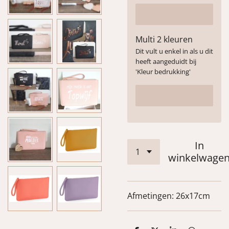
Multi 2 kleuren
Dit vult u enkel in als u dit
heeft aangeduidt bij
'Kleur bedrukking'
In
winkelwage
Afmetingen: 26x17cm