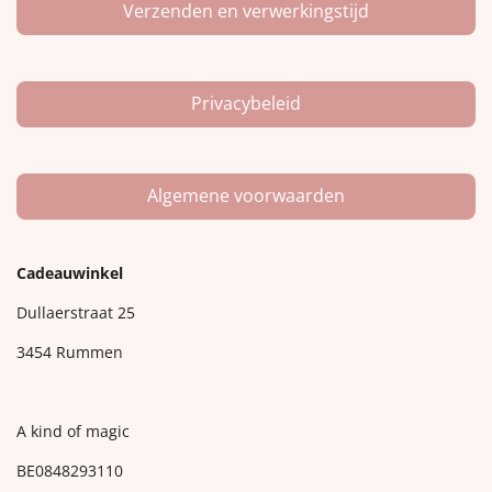
Verzenden en verwerkingstijd
Privacybeleid
Algemene voorwaarden
Cadeauwinkel
Dullaerstraat 25
3454 Rummen
A kind of magic
BE0848293110