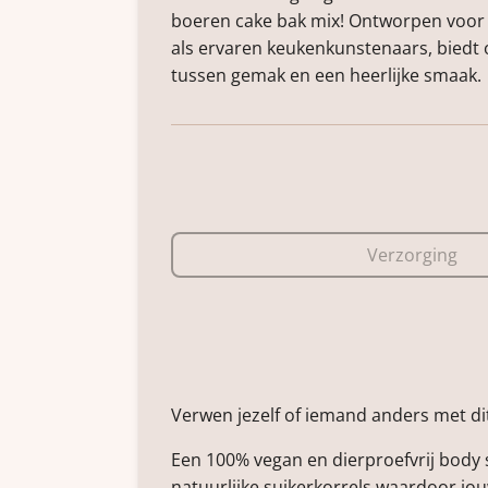
boeren cake bak mix! Ontworpen voor
als ervaren keukenkunstenaars, biedt 
tussen gemak en een heerlijke smaak.
Verzorging
Verwen jezelf of iemand anders met d
Een 100% vegan en dierproefvrij body s
natuurlijke suikerkorrels waardoor jou