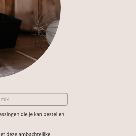
 mix
assingen die je kan bestellen
met deze ambachtelijke