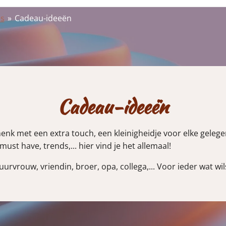
s
»
Cadeau-ideeën
Cadeau-ideeën
henk met een extra touch, een kleinigheidje voor elke geleg
must have, trends,... hier vind je het allemaal!
uurvrouw, vriendin, broer, opa, collega,... Voor ieder wat wil