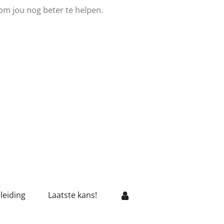
om jou nog beter te helpen.
leiding
Laatste kans!