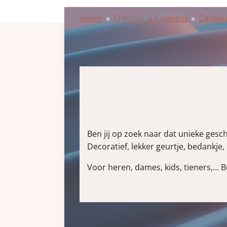
Home
»
Creaties & Cadeaus
»
Cadeau
Ben jij op zoek naar dat unieke gesc
Decoratief, lekker geurtje, bedankje, 
Voor heren, dames, kids, tieners,... B