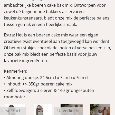
ambachtelijke boeren cake bak mix! Ontworpen voor
zowel dé beginnende bakkers als ervaren
keukenkunstenaars, biedt onze mix de perfecte balans
tussen gemak en een heerlijke smaak.
Extra: Het is een boeren cake mix waar een eigen
creatieve twist eventueel aan toegevoegd kan worden!
Of het nu stukjes chocolade, noten of verse bessen zijn,
onze bak mix biedt een perfecte basis voor jouw
favoriete ingrediënten.
Kenmerken:
• Afmeting doosje: 24,5cm l x 7cm b x 7cm d
• Inhoud: +/- 350gr boeren cake mix
• Zelf toevoegen: 3 eieren & 140 gr ongezouten
roomboter
Uitverkocht
Uitverkocht