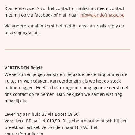
Klantenservice -> vul het contactformulier in, neem contact
met mij op via facebook of mail naar
info@akindofmagic.be
Via andere kanalen komt het niet bij ons aan zoals reply op
bevestigingsmail.
VERZENDEN België
We versturen je geplaatste en betaalde bestelling binnen de
10 tot 14 WERKdagen. Kan eerder zijn als we het op stock
hebben liggen. Heeft u het dringend nodig, gelieve eerst met
ons contact op te nemen. Dan bekijken we samen wat nog
mogelijk is.
Levering aan huis BE via Bpost €8,50
Verzekerd BE pakket €10,50. Dit gebeurd automatisch bij een
breekbaar artikel. Verzenden naar NL? Vul het
contactformulier in.