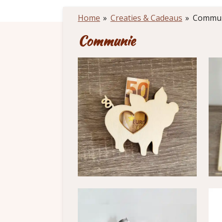
Home
»
Creaties & Cadeaus
»
Commun
Communie