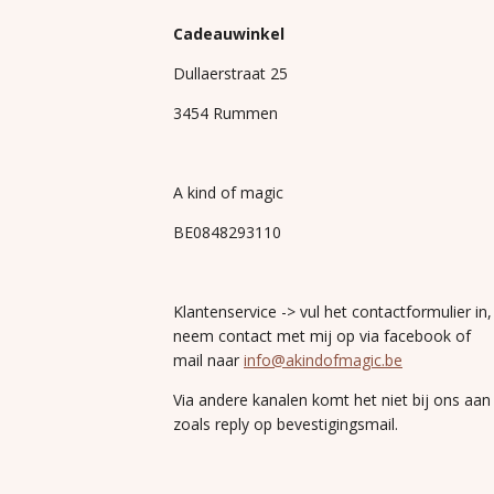
Cadeauwinkel
Dullaerstraat 25
3454 Rummen
A kind of magic
BE0848293110
Klantenservice -> vul het contactformulier in,
neem contact met mij op via facebook of
mail naar
info@akindofmagic.be
Via andere kanalen komt het niet bij ons aan
zoals reply op bevestigingsmail.