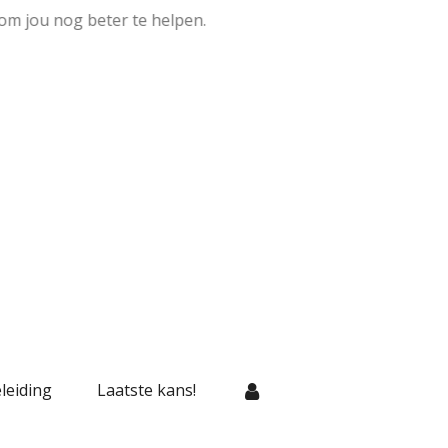
om jou nog beter te helpen.
leiding
Laatste kans!