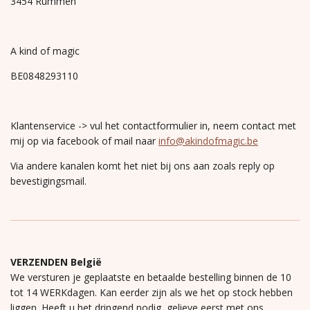
3454 Rummen
A kind of magic
BE0848293110
Klantenservice -> vul het contactformulier in, neem contact met
mij op via facebook of mail naar
info@akindofmagic.be
Via andere kanalen komt het niet bij ons aan zoals reply op
bevestigingsmail.
VERZENDEN België
We versturen je geplaatste en betaalde bestelling binnen de 10
tot 14 WERKdagen. Kan eerder zijn als we het op stock hebben
liggen. Heeft u het dringend nodig, gelieve eerst met ons