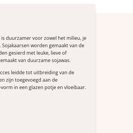
is duurzamer voor zowel het milieu, je
.
Sojakaarsen
worden gemaakt van de
n gesierd met leuke, lieve of
jn gemaakt van duurzame sojawas.
ces leidde tot uitbreiding van de
en zijn toegevoegd aan de
i-vorm in een glazen potje en vloeibaar.