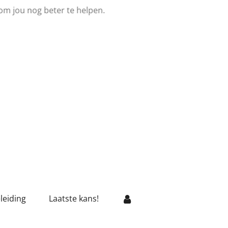
om jou nog beter te helpen.
leiding
Laatste kans!