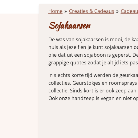
Home
»
Creaties & Cadeaus
»
Cadeau
Sojakaarsen
De was van sojakaarsen is mooi, de ka
huis als jezelf en je kunt sojakaarse
olie dat uit een sojaboon is geperst. 
grappige quotes zodat je altijd iets p
In slechts korte tijd werden de
geurka
collecties.
Geurstokjes
en
roomsprays
collectie. Sinds kort is er ook zeep aa
Ook onze handzeep is vegan en niet op