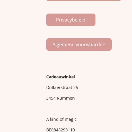
Privacybeleid
Algemene voorwaarden
Cadeauwinkel
Dullaerstraat 25
3454 Rummen
A kind of magic
BE0848293110