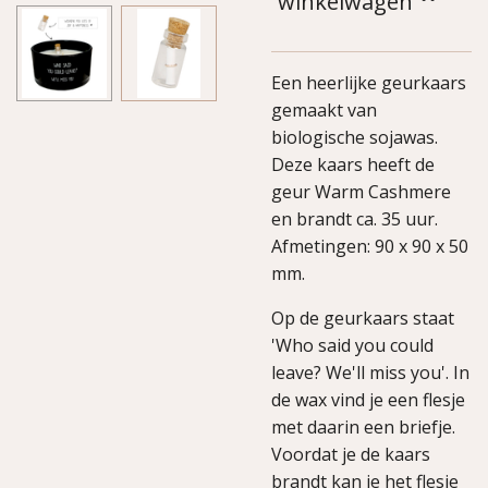
winkelwagen
Een heerlijke geurkaars
gemaakt van
biologische sojawas.
Deze kaars heeft de
geur Warm Cashmere
en brandt ca. 35 uur.
Afmetingen: 90 x 90 x 50
mm.
Op de geurkaars staat
'Who said you could
leave? We'll miss you'. In
de wax vind je een flesje
met daarin een briefje.
Voordat je de kaars
brandt kan je het flesje