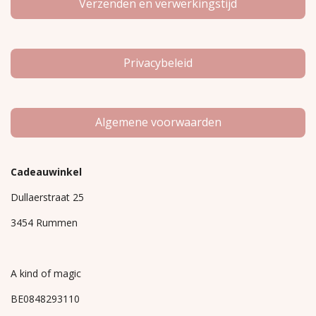
Verzenden en verwerkingstijd
Privacybeleid
Algemene voorwaarden
Cadeauwinkel
Dullaerstraat 25
3454 Rummen
A kind of magic
BE0848293110