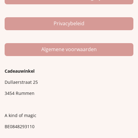
Privacybeleid
Algemene voorwaarden
Cadeauwinkel
Dullaerstraat 25
3454 Rummen
A kind of magic
BE0848293110