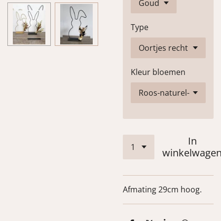
Type
Kleur bloemen
In
winkelwage
Afmating 29cm hoog.