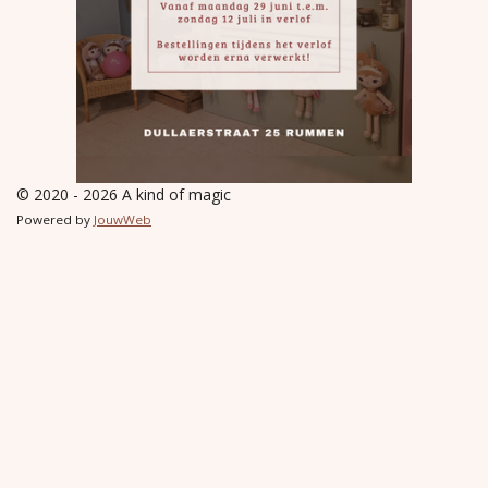
© 2020 - 2026 A kind of magic
Powered by
JouwWeb