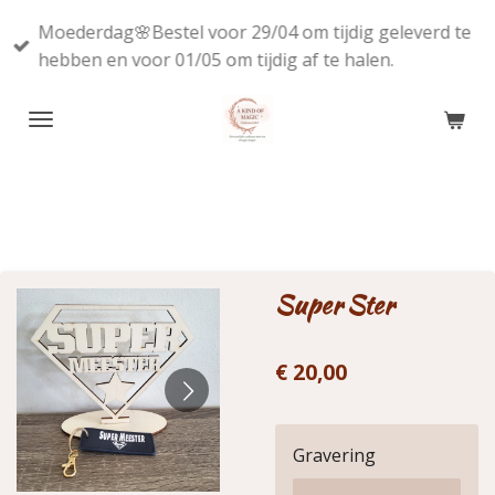
Ga
Moederdag🌸Bestel voor 29/04 om tijdig geleverd te
direct
hebben en voor 01/05 om tijdig af te halen.
naar
de
hoofdinhoud
Super Ster
€ 20,00
Gravering