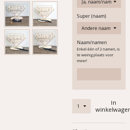
Super (naam)
Naam/namen
Enkel één of 2 namen, is
te weinig plaats voor
meer!
In
winkelwage