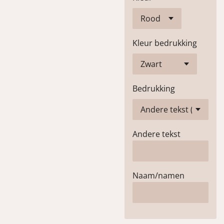
Kleur bedrukking
Bedrukking
Andere tekst
Naam/namen