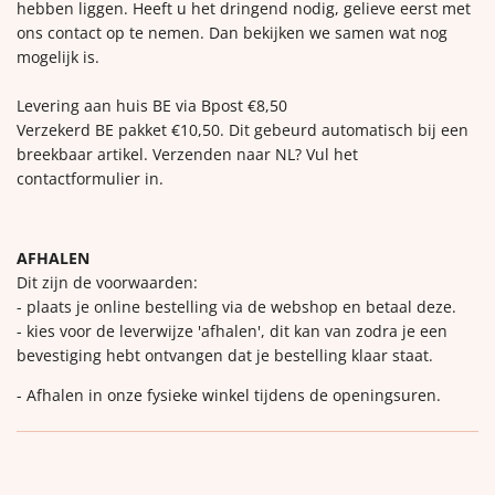
hebben liggen. Heeft u het dringend nodig, gelieve eerst met
ons contact op te nemen. Dan bekijken we samen wat nog
mogelijk is.
Levering aan huis BE via Bpost €8,50
Verzekerd BE pakket €10,50. Dit gebeurd automatisch bij een
breekbaar artikel. Verzenden naar NL? Vul het
contactformulier in.
AFHALEN
Dit zijn de voorwaarden:
- plaats je online bestelling via de webshop en betaal deze.
- kies voor de leverwijze 'afhalen', dit kan van zodra je een
bevestiging hebt ontvangen dat je bestelling klaar staat.
- Afhalen in onze fysieke winkel tijdens de openingsuren.