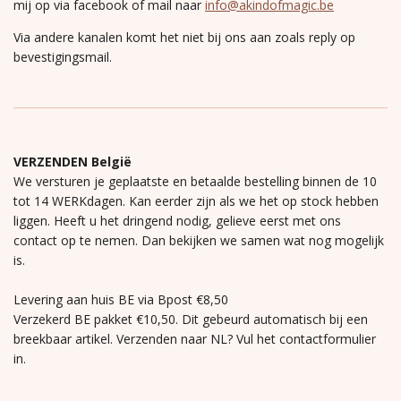
mij op via facebook of mail naar
info@akindofmagic.be
Via andere kanalen komt het niet bij ons aan zoals reply op
bevestigingsmail.
VERZENDEN België
We versturen je geplaatste en betaalde bestelling binnen de 10
tot 14 WERKdagen. Kan eerder zijn als we het op stock hebben
liggen. Heeft u het dringend nodig, gelieve eerst met ons
contact op te nemen. Dan bekijken we samen wat nog mogelijk
is.
Levering aan huis BE via Bpost €8,50
Verzekerd BE pakket €10,50. Dit gebeurd automatisch bij een
breekbaar artikel. Verzenden naar NL? Vul het contactformulier
in.