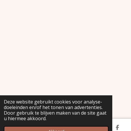
Deze website gebruikt cookies voor analyse-
doeleinden en/of het tonen van advertenties.
Door gebruik te blijven maken van de site gaat
u hiermee akkoord.