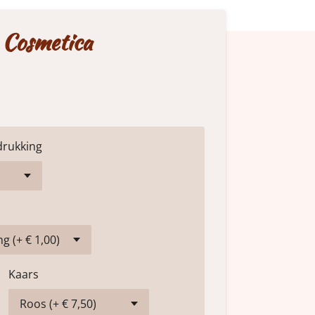
 Cosmetica
drukking
Kaars