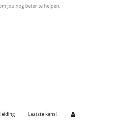
om jou nog beter te helpen.
leiding
Laatste kans!