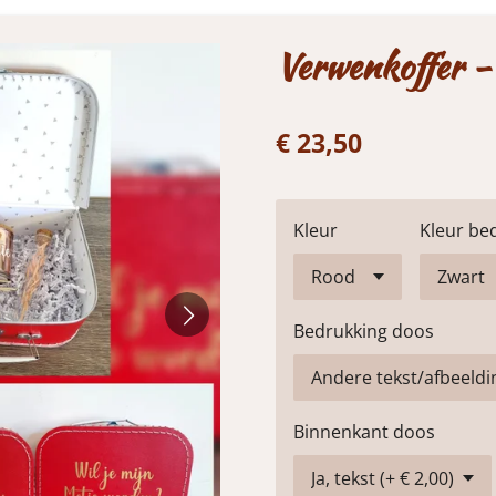
Verwenkoffer -
€ 23,50
Kleur
Kleur be
Bedrukking doos
Binnenkant doos