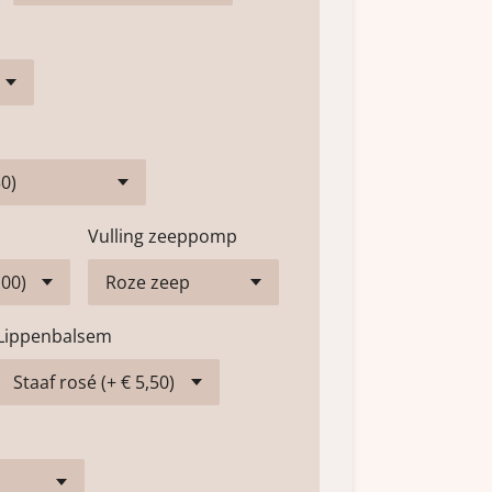
Vulling zeeppomp
Lippenbalsem