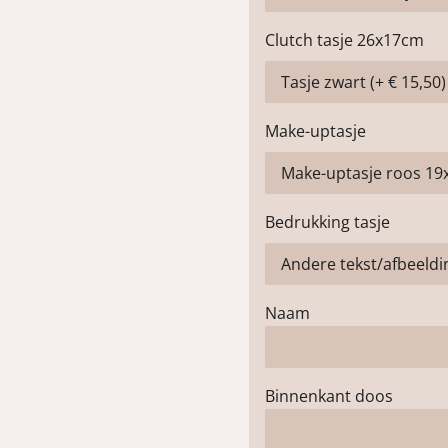
Clutch tasje 26x17cm
Make-uptasje
Bedrukking tasje
Naam
Binnenkant doos