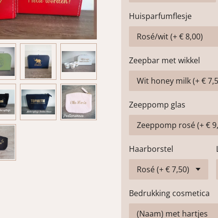
Huisparfumflesje
Zeepbar met wikkel
Zeeppomp glas
Haarborstel
Bedrukking cosmetica