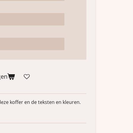
gen
 deze koffer en de teksten en kleuren.