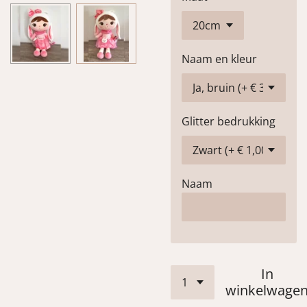
Naam en kleur
Glitter bedrukking
Naam
In
winkelwage