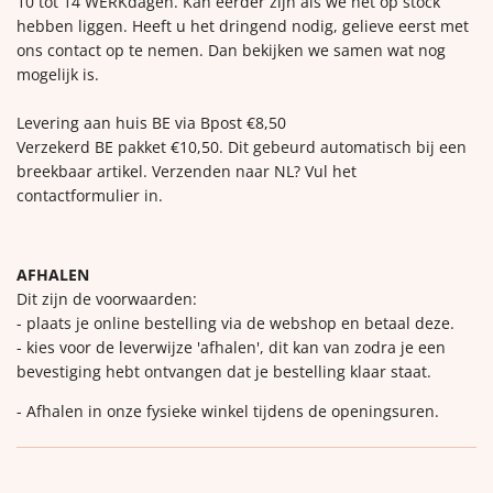
10 tot 14 WERKdagen. Kan eerder zijn als we het op stock
hebben liggen. Heeft u het dringend nodig, gelieve eerst met
ons contact op te nemen. Dan bekijken we samen wat nog
mogelijk is.
Levering aan huis BE via Bpost €8,50
Verzekerd BE pakket €10,50. Dit gebeurd automatisch bij een
breekbaar artikel. Verzenden naar NL? Vul het
contactformulier in.
AFHALEN
Dit zijn de voorwaarden:
- plaats je online bestelling via de webshop en betaal deze.
- kies voor de leverwijze 'afhalen', dit kan van zodra je een
bevestiging hebt ontvangen dat je bestelling klaar staat.
- Afhalen in onze fysieke winkel tijdens de openingsuren.