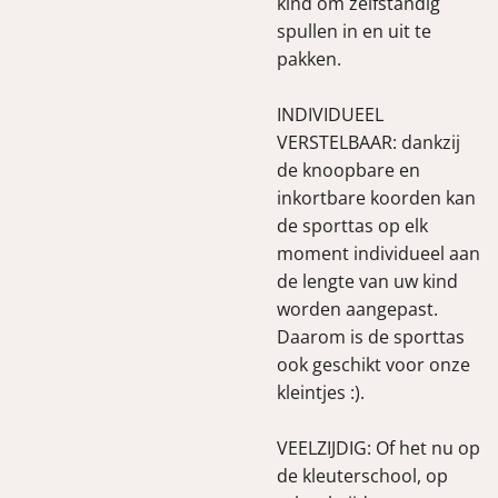
kind om zelfstandig
spullen in en uit te
pakken.
INDIVIDUEEL
VERSTELBAAR: dankzij
de knoopbare en
inkortbare koorden kan
de sporttas op elk
moment individueel aan
de lengte van uw kind
worden aangepast.
Daarom is de sporttas
ook geschikt voor onze
kleintjes :).
VEELZIJDIG: Of het nu op
de kleuterschool, op