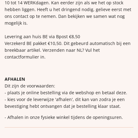
10 tot 14 WERKdagen. Kan eerder zijn als we het op stock
hebben liggen. Heeft u het dringend nodig, gelieve eerst met
ons contact op te nemen. Dan bekijken we samen wat nog
mogelijk is.
Levering aan huis BE via Bpost €8,50
Verzekerd BE pakket €10,50. Dit gebeurd automatisch bij een
breekbaar artikel. Verzenden naar NL? Vul het
contactformulier in.
AFHALEN
Dit zijn de voorwaarden:
- plaats je online bestelling via de webshop en betaal deze.
- kies voor de leverwijze 'afhalen', dit kan van zodra je een
bevestiging hebt ontvangen dat je bestelling klaar staat.
- Afhalen in onze fysieke winkel tijdens de openingsuren.