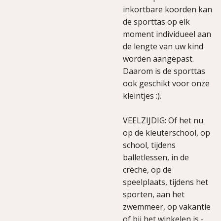
inkortbare koorden kan
de sporttas op elk
moment individueel aan
de lengte van uw kind
worden aangepast.
Daarom is de sporttas
ook geschikt voor onze
kleintjes :).
VEELZIJDIG: Of het nu
op de kleuterschool, op
school, tijdens
balletlessen, in de
crèche, op de
speelplaats, tijdens het
sporten, aan het
zwemmeer, op vakantie
of bij het winkelen is -