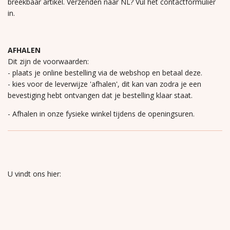
breekbaar artikel. Verzenden naar NL? Vul het contactformulier
in.
AFHALEN
Dit zijn de voorwaarden:
- plaats je online bestelling via de webshop en betaal deze.
- kies voor de leverwijze 'afhalen', dit kan van zodra je een
bevestiging hebt ontvangen dat je bestelling klaar staat.
- Afhalen in onze fysieke winkel tijdens de openingsuren.
U vindt ons hier: