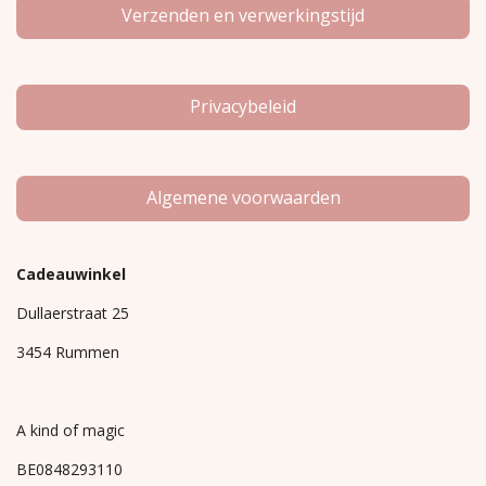
Verzenden en verwerkingstijd
Privacybeleid
Algemene voorwaarden
Cadeauwinkel
Dullaerstraat 25
3454 Rummen
A kind of magic
BE0848293110