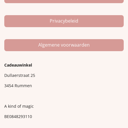
Privacybeleid
Algemene voorwaarden
Cadeauwinkel
Dullaerstraat 25
3454 Rummen
A kind of magic
BE0848293110