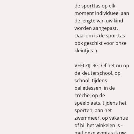
de sporttas op elk
moment individueel aan
de lengte van uw kind
worden aangepast.
Daarom is de sporttas
ook geschikt voor onze
kleintjes :).
VEELZIJDIG: Of het nu op
de kleuterschool, op
school, tijdens
balletlessen, in de
crèche, op de
speelplaats, tijdens het
sporten, aan het
zwemmeer, op vakantie
of bij het winkelen is -
met deze gymtas is uw