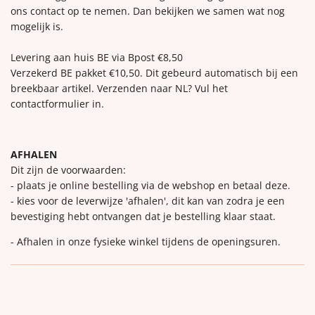
ons contact op te nemen. Dan bekijken we samen wat nog
mogelijk is.
Levering aan huis BE via Bpost €8,50
Verzekerd BE pakket €10,50. Dit gebeurd automatisch bij een
breekbaar artikel. Verzenden naar NL? Vul het
contactformulier in.
AFHALEN
Dit zijn de voorwaarden:
- plaats je online bestelling via de webshop en betaal deze.
- kies voor de leverwijze 'afhalen', dit kan van zodra je een
bevestiging hebt ontvangen dat je bestelling klaar staat.
- Afhalen in onze fysieke winkel tijdens de openingsuren.