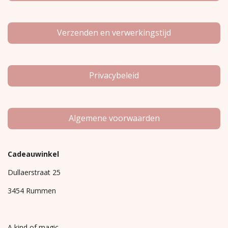
Verzenden en verwerkingstijd
Privacybeleid
Algemene voorwaarden
Cadeauwinkel
Dullaerstraat 25
3454 Rummen
A kind of magic