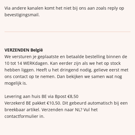
Via andere kanalen komt het niet bij ons aan zoals reply op
bevestigingsmail.
VERZENDEN België
We versturen je geplaatste en betaalde bestelling binnen de
10 tot 14 WERKdagen. Kan eerder zijn als we het op stock
hebben liggen. Heeft u het dringend nodig, gelieve eerst met
ons contact op te nemen. Dan bekijken we samen wat nog
mogelijk is.
Levering aan huis BE via Bpost €8,50
Verzekerd BE pakket €10,50. Dit gebeurd automatisch bij een
breekbaar artikel. Verzenden naar NL? Vul het
contactformulier in.