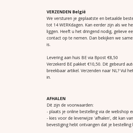
VERZENDEN België
We versturen je geplaatste en betaalde beste
tot 14 WERKdagen. Kan eerder zijn als we h
liggen. Heeft u het dringend nodig, gelieve e
contact op te nemen. Dan bekijken we same
is.
Levering aan huis BE via Bpost €8,50
Verzekerd BE pakket €10,50. Dit gebeurd aut
breekbaar artikel. Verzenden naar NL? Vul he
in.
AFHALEN
Dit zijn de voorwaarden:
- plaats je online bestelling via de webshop e
- kies voor de leverwijze 'afhalen', dit kan va
bevestiging hebt ontvangen dat je bestelling k