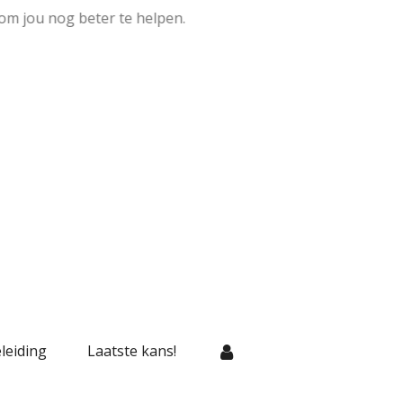
om jou nog beter te helpen.
leiding
Laatste kans!