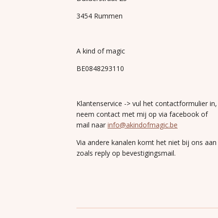
3454 Rummen
A kind of magic
BE0848293110
Klantenservice -> vul het contactformulier in,
neem contact met mij op via facebook of
mail naar
info@akindofmagic.be
Via andere kanalen komt het niet bij ons aan
zoals reply op bevestigingsmail.