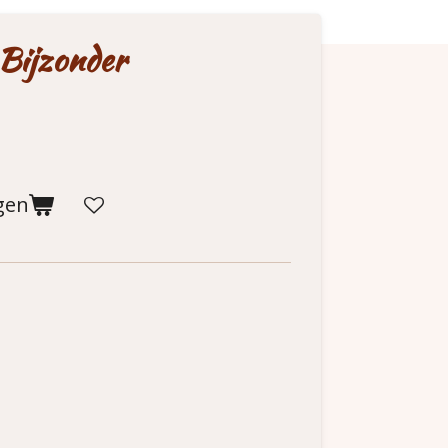
 Bijzonder
gen