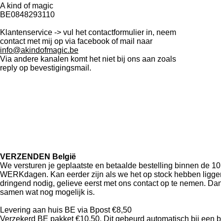
A kind of magic
BE0848293110
Klantenservice -> vul het contactformulier in, neem
contact met mij op via facebook of mail naar
info@akindofmagic.be
Via andere kanalen komt het niet bij ons aan zoals
reply op bevestigingsmail.
VERZENDEN België
We versturen je geplaatste en betaalde bestelling binnen de 10 
WERKdagen. Kan eerder zijn als we het op stock hebben liggen
dringend nodig, gelieve eerst met ons contact op te nemen. Da
samen wat nog mogelijk is.
Levering aan huis BE via Bpost €8,50
Verzekerd BE pakket €10,50. Dit gebeurd automatisch bij een 