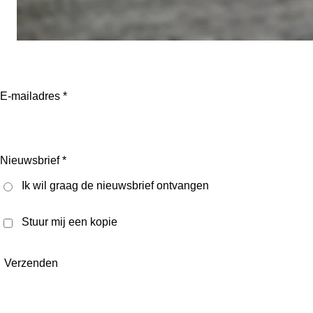
E-mailadres *
Nieuwsbrief *
Ik wil graag de nieuwsbrief ontvangen
Stuur mij een kopie
Verzenden