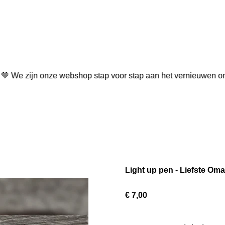
t 💛 We zijn onze webshop stap voor stap aan het vernieuwen om
Light up pen - Liefste Oma
€ 7,00