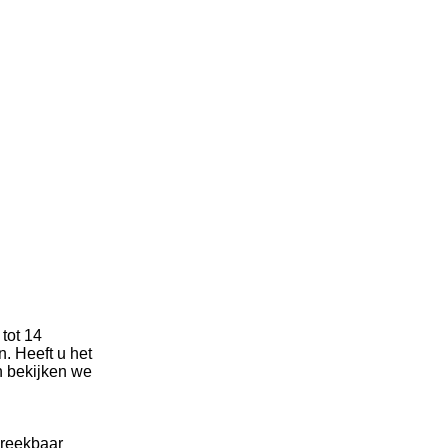
tot 14
. Heeft u het
n bekijken we
breekbaar