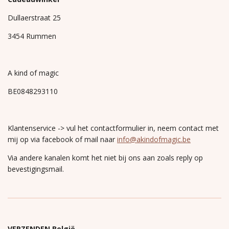
Dullaerstraat 25
3454 Rummen
A kind of magic
BE0848293110
Klantenservice -> vul het contactformulier in, neem contact met
mij op via facebook of mail naar
info@akindofmagic.be
Via andere kanalen komt het niet bij ons aan zoals reply op
bevestigingsmail.
VERZENDEN België