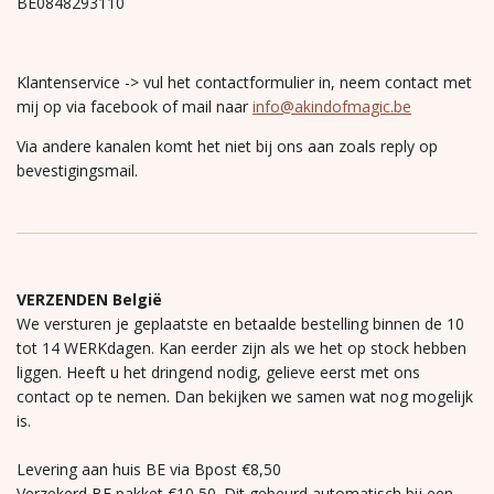
BE0848293110
Klantenservice -> vul het contactformulier in, neem contact met
mij op via facebook of mail naar
info@akindofmagic.be
Via andere kanalen komt het niet bij ons aan zoals reply op
bevestigingsmail.
VERZENDEN België
We versturen je geplaatste en betaalde bestelling binnen de 10
tot 14 WERKdagen. Kan eerder zijn als we het op stock hebben
liggen. Heeft u het dringend nodig, gelieve eerst met ons
contact op te nemen. Dan bekijken we samen wat nog mogelijk
is.
Levering aan huis BE via Bpost €8,50
Verzekerd BE pakket €10,50. Dit gebeurd automatisch bij een