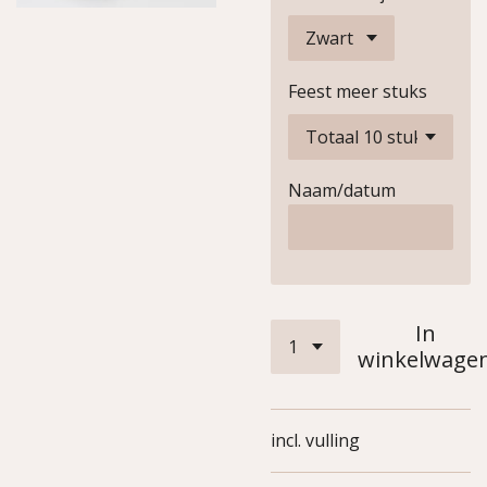
Feest meer stuks
Naam/datum
In
winkelwage
incl. vulling