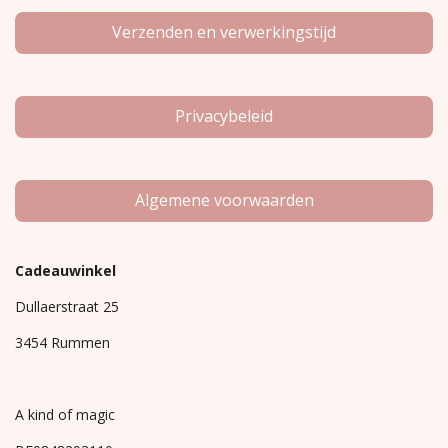
Verzenden en verwerkingstijd
Privacybeleid
Algemene voorwaarden
Cadeauwinkel
Dullaerstraat 25
3454 Rummen
A kind of magic