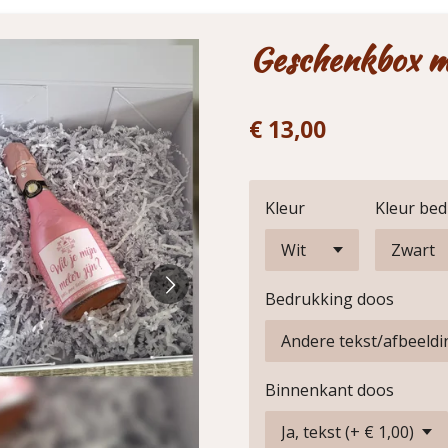
Geschenkbox m
€ 13,00
Kleur
Kleur be
Bedrukking doos
Binnenkant doos