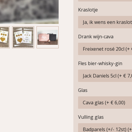
Kraslotje
Drank wijn-cava
Fles bier-whisky-gin
Glas
Vulling glas