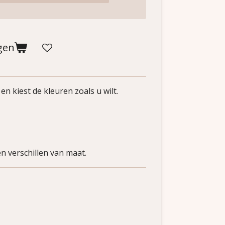
gen
n kiest de kleuren zoals u wilt.
n verschillen van maat.