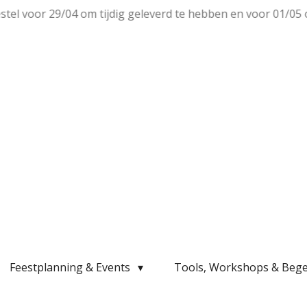
el voor 29/04 om tijdig geleverd te hebben en voor 01/05 om
Feestplanning & Events
Tools, Workshops & Bege