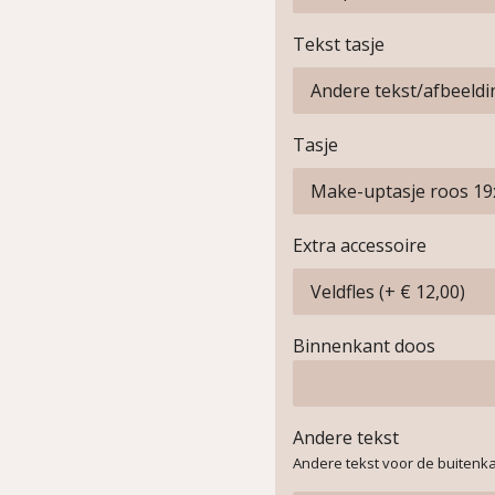
Tekst tasje
Tasje
Extra accessoire
Binnenkant doos
Andere tekst
Andere tekst voor de buitenk