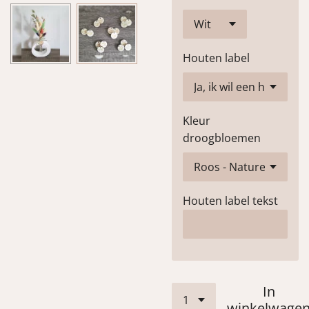
Houten label
Kleur
droogbloemen
Houten label tekst
In
winkelwage