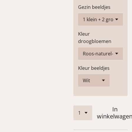
Gezin beeldjes
Kleur
droogbloemen
Kleur beeldjes
In
winkelwage