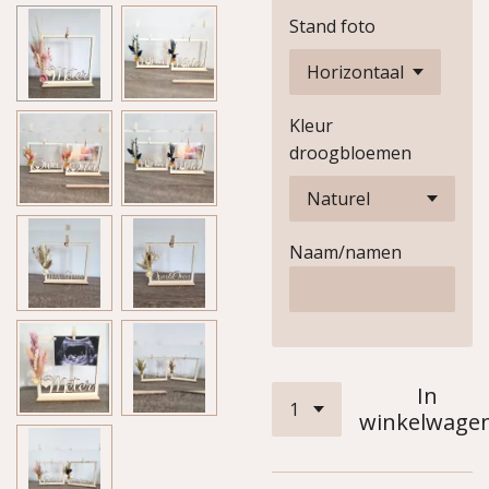
Stand foto
Kleur
droogbloemen
Naam/namen
In
winkelwage