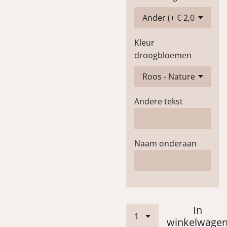
Kleur
droogbloemen
Andere tekst
Naam onderaan
In
winkelwage