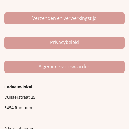
Verzenden en verwerkingstijd
Privacybeleid
Algemene voorwaarden
Cadeauwinkel
Dullaerstraat 25
3454 Rummen
A kind of magic