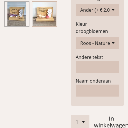
Kleur
droogbloemen
Andere tekst
Naam onderaan
In
winkelwage