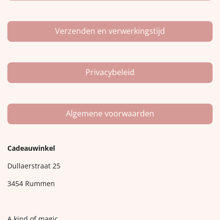
Verzenden en verwerkingstijd
Privacybeleid
Algemene voorwaarden
Cadeauwinkel
Dullaerstraat 25
3454 Rummen
A kind of magic