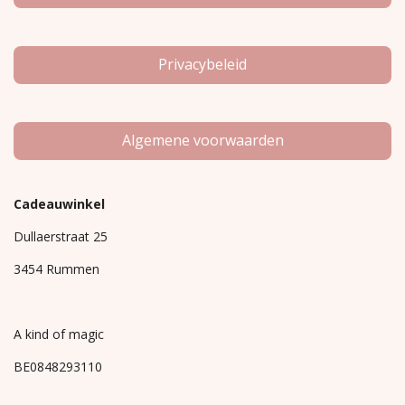
Privacybeleid
Algemene voorwaarden
Cadeauwinkel
Dullaerstraat 25
3454 Rummen
A kind of magic
BE0848293110