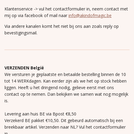
Klantenservice -> vul het contactformulier in, neem contact met
mij op via facebook of mail naar
info@akindofmagic.be
Via andere kanalen komt het niet bij ons aan zoals reply op
bevestigingsmail.
VERZENDEN België
We versturen je geplaatste en betaalde bestelling binnen de 10
tot 14 WERKdagen. Kan eerder zijn als we het op stock hebben
liggen. Heeft u het dringend nodig, gelieve eerst met ons
contact op te nemen. Dan bekijken we samen wat nog mogelijk
is.
Levering aan huis BE via Bpost €8,50
Verzekerd BE pakket €10,50. Dit gebeurd automatisch bij een
breekbaar artikel. Verzenden naar NL? Vul het contactformulier
in.