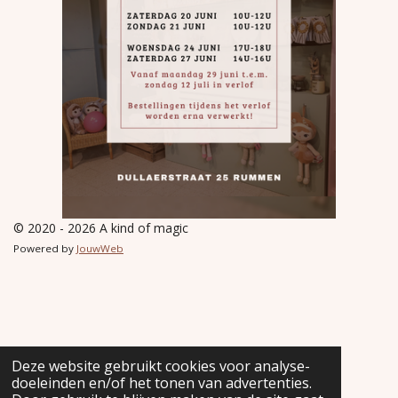
© 2020 - 2026 A kind of magic
Powered by
JouwWeb
Deze website gebruikt cookies voor analyse-
doeleinden en/of het tonen van advertenties.