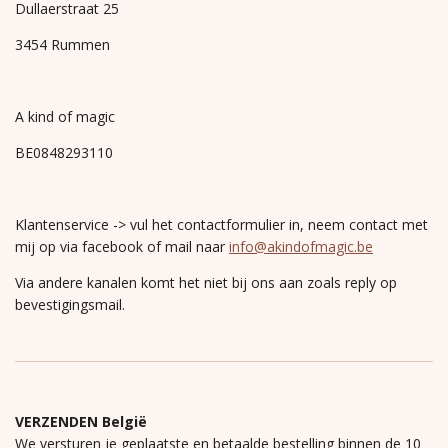
Dullaerstraat 25
3454 Rummen
A kind of magic
BE0848293110
Klantenservice -> vul het contactformulier in, neem contact met
mij op via facebook of mail naar
info@akindofmagic.be
Via andere kanalen komt het niet bij ons aan zoals reply op
bevestigingsmail.
VERZENDEN België
We versturen je geplaatste en betaalde bestelling binnen de 10