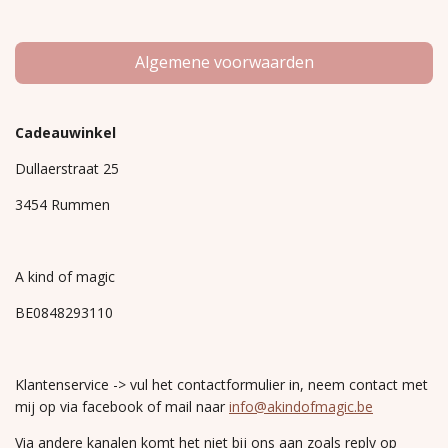
Algemene voorwaarden
Cadeauwinkel
Dullaerstraat 25
3454 Rummen
A kind of magic
BE0848293110
Klantenservice -> vul het contactformulier in, neem contact met
mij op via facebook of mail naar
info@akindofmagic.be
Via andere kanalen komt het niet bij ons aan zoals reply op