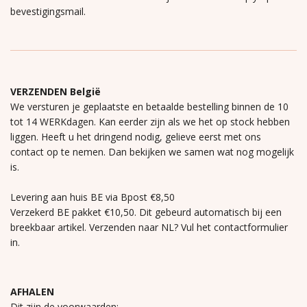
bevestigingsmail.
VERZENDEN België
We versturen je geplaatste en betaalde bestelling binnen de 10
tot 14 WERKdagen. Kan eerder zijn als we het op stock hebben
liggen. Heeft u het dringend nodig, gelieve eerst met ons
contact op te nemen. Dan bekijken we samen wat nog mogelijk
is.
Levering aan huis BE via Bpost €8,50
Verzekerd BE pakket €10,50. Dit gebeurd automatisch bij een
breekbaar artikel. Verzenden naar NL? Vul het contactformulier
in.
AFHALEN
Dit zijn de voorwaarden: