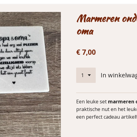
Marmeren onde
oma
€ 7,00
In winkelwa
Een leuke set
marmeren o
praktische nut en het leu
een perfect cadeau artikel