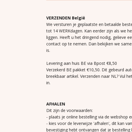
VERZENDEN België
We versturen je geplaatste en betaalde beste
tot 14 WERKdagen. Kan eerder zijn als we h
liggen. Heeft u het dringend nodig, gelieve e
contact op te nemen. Dan bekijken we same
is.
Levering aan huis BE via Bpost €8,50
Verzekerd BE pakket €10,50. Dit gebeurd aut
breekbaar artikel. Verzenden naar NL? Vul he
in.
AFHALEN
Dit zijn de voorwaarden:
- plaats je online bestelling via de webshop e
- kies voor de leverwijze 'afhalen', dit kan va
bevestiging hebt ontvangen dat je bestelling k