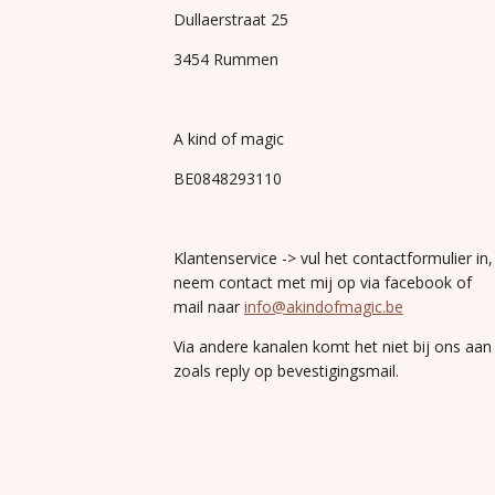
Dullaerstraat 25
3454 Rummen
A kind of magic
BE0848293110
Klantenservice -> vul het contactformulier in,
neem contact met mij op via facebook of
mail naar
info@akindofmagic.be
Via andere kanalen komt het niet bij ons aan
zoals reply op bevestigingsmail.