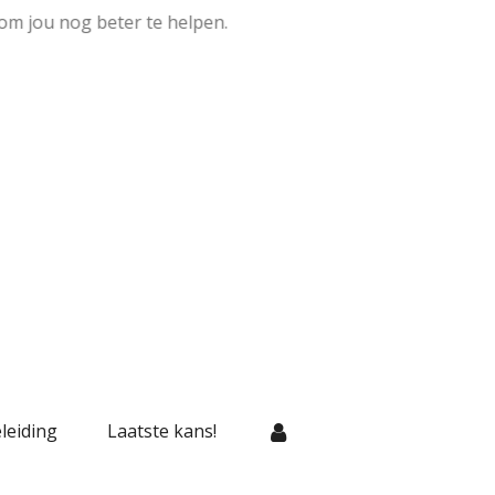
om jou nog beter te helpen.
leiding
Laatste kans!