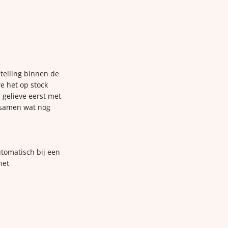
telling binnen de
e het op stock
 gelieve eerst met
 samen wat nog
utomatisch bij een
het