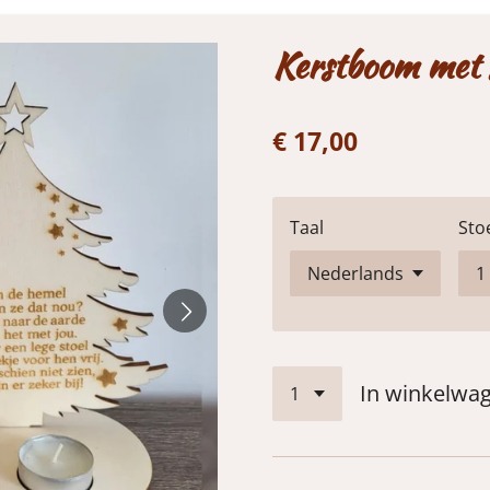
Kerstboom met 
€ 17,00
Taal
Sto
In winkelwa