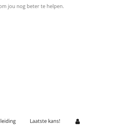
om jou nog beter te helpen.
leiding
Laatste kans!