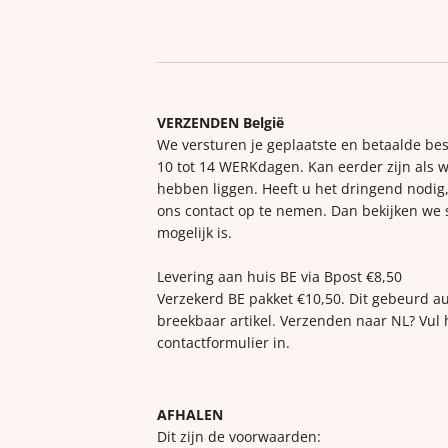
VERZENDEN België
We versturen je geplaatste en betaalde bes
10 tot 14 WERKdagen. Kan eerder zijn als w
hebben liggen. Heeft u het dringend nodig,
ons contact op te nemen. Dan bekijken we
mogelijk is.
Levering aan huis BE via Bpost €8,50
Verzekerd BE pakket €10,50. Dit gebeurd a
breekbaar artikel. Verzenden naar NL? Vul 
contactformulier in.
AFHALEN
Dit zijn de voorwaarden: