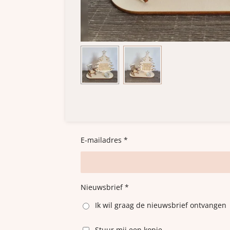
E-mailadres *
Nieuwsbrief *
Ik wil graag de nieuwsbrief ontvangen
Stuur mij een kopie