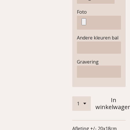
Foto
Andere kleuren bal
Gravering
In
winkelwage
Afleting +/- 20x18cm