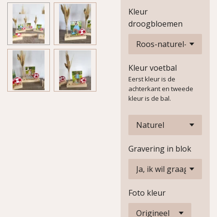
Kleur
droogbloemen
Kleur voetbal
Eerst kleur is de
achterkant en tweede
kleur is de bal.
Gravering in blok
Foto kleur