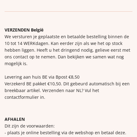
VERZENDEN België
We versturen je geplaatste en betaalde bestelling binnen de
10 tot 14 WERKdagen. Kan eerder zijn als we het op stock
hebben liggen. Heeft u het dringend nodig, gelieve eerst met
ons contact op te nemen. Dan bekijken we samen wat nog
mogelijk is.
Levering aan huis BE via Bpost €8,50
Verzekerd BE pakket €10,50. Dit gebeurd automatisch bij een
breekbaar artikel. Verzenden naar NL? Vul het
contactformulier in.
AFHALEN
Dit zijn de voorwaarden:
- plaats je online bestelling via de webshop en betaal deze.