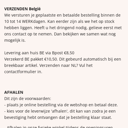
VERZENDEN België
We versturen je geplaatste en betaalde bestelling binnen de
10 tot 14 WERKdagen. Kan eerder zijn als we het op stock
hebben liggen. Heeft u het dringend nodig, gelieve eerst met
ons contact op te nemen. Dan bekijken we samen wat nog
mogelijk is.
Levering aan huis BE via Bpost €8,50
Verzekerd BE pakket €10,50. Dit gebeurd automatisch bij een
breekbaar artikel. Verzenden naar NL? Vul het
contactformulier in.
AFHALEN
Dit zijn de voorwaarden:
- plaats je online bestelling via de webshop en betaal deze.
- kies voor de leverwijze 'afhalen', dit kan van zodra je een
bevestiging hebt ontvangen dat je bestelling klaar staat.
- Afhalen in onze fysieke winkel tijdens de openingsuren.