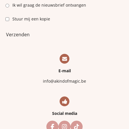
Ik wil graag de nieuwsbrief ontvangen
Stuur mij een kopie
Verzenden
E-mail
info@akindofmagic.be
Social media
F
I
T