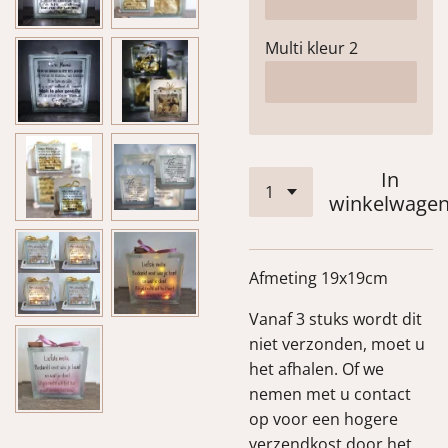
Multi kleur 2
In
winkelwage
Afmeting 19x19cm
Vanaf 3 stuks wordt dit
niet verzonden, moet u
het afhalen. Of we
nemen met u contact
op voor een hogere
verzendkost door het