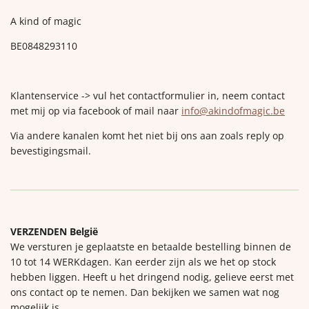
A kind of magic
BE0848293110
Klantenservice -> vul het contactformulier in, neem contact
met mij op via facebook of mail naar
info@akindofmagic.be
Via andere kanalen komt het niet bij ons aan zoals reply op
bevestigingsmail.
VERZENDEN België
We versturen je geplaatste en betaalde bestelling binnen de
10 tot 14 WERKdagen. Kan eerder zijn als we het op stock
hebben liggen. Heeft u het dringend nodig, gelieve eerst met
ons contact op te nemen. Dan bekijken we samen wat nog
mogelijk is.