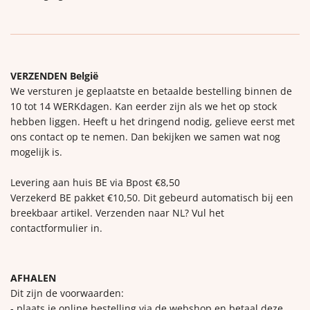
VERZENDEN België
We versturen je geplaatste en betaalde bestelling binnen de
10 tot 14 WERKdagen. Kan eerder zijn als we het op stock
hebben liggen. Heeft u het dringend nodig, gelieve eerst met
ons contact op te nemen. Dan bekijken we samen wat nog
mogelijk is.
Levering aan huis BE via Bpost €8,50
Verzekerd BE pakket €10,50. Dit gebeurd automatisch bij een
breekbaar artikel. Verzenden naar NL? Vul het
contactformulier in.
AFHALEN
Dit zijn de voorwaarden:
- plaats je online bestelling via de webshop en betaal deze.