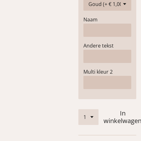
Naam
Andere tekst
Multi kleur 2
In
winkelwage