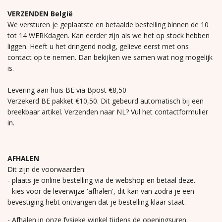
VERZENDEN België
We versturen je geplaatste en betaalde bestelling binnen de 10
tot 14 WERKdagen. Kan eerder zijn als we het op stock hebben
liggen. Heeft u het dringend nodig, gelieve eerst met ons
contact op te nemen. Dan bekijken we samen wat nog mogelijk
is.
Levering aan huis BE via Bpost €8,50
Verzekerd BE pakket €10,50. Dit gebeurd automatisch bij een
breekbaar artikel. Verzenden naar NL? Vul het contactformulier
in.
AFHALEN
Dit zijn de voorwaarden:
- plaats je online bestelling via de webshop en betaal deze.
- kies voor de leverwijze 'afhalen', dit kan van zodra je een
bevestiging hebt ontvangen dat je bestelling klaar staat.
- Afhalen in onze fysieke winkel tijdens de openingsuren.