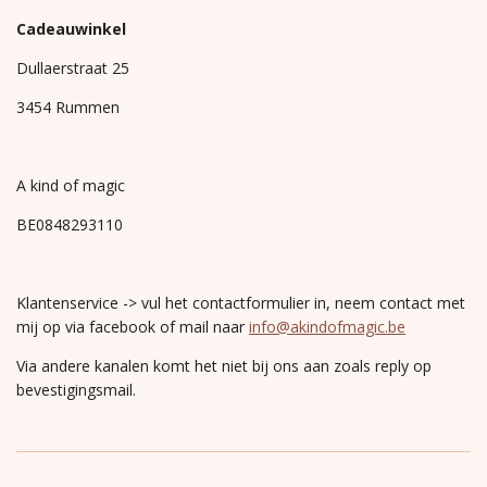
Cadeauwinkel
Dullaerstraat 25
3454 Rummen
A kind of magic
BE0848293110
Klantenservice -> vul het contactformulier in, neem contact met
mij op via facebook of mail naar
info@akindofmagic.be
Via andere kanalen komt het niet bij ons aan zoals reply op
bevestigingsmail.