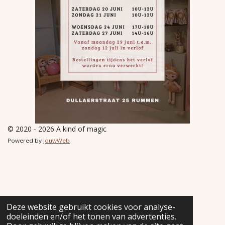
© 2020 - 2026 A kind of magic
Powered by
JouwWeb
Deze website gebruikt cookies voor analyse-
doeleinden en/of het tonen van advertenties.