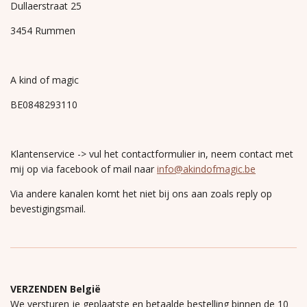
Dullaerstraat 25
3454 Rummen
A kind of magic
BE0848293110
Klantenservice -> vul het contactformulier in, neem contact met
mij op via facebook of mail naar
info@akindofmagic.be
Via andere kanalen komt het niet bij ons aan zoals reply op
bevestigingsmail.
VERZENDEN België
We versturen je geplaatste en betaalde bestelling binnen de 10