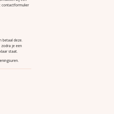
t contactformulier
n betaal deze.
n zodra je een
laar staat.
peningsuren.