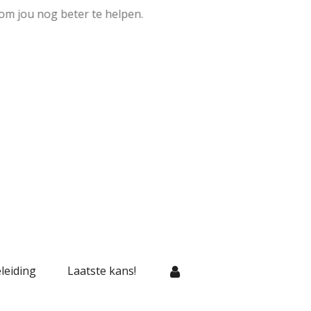
om jou nog beter te helpen.
leiding
Laatste kans!