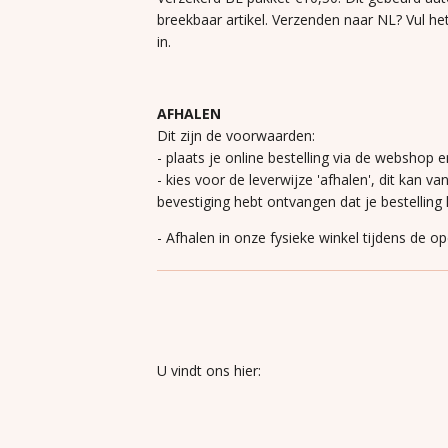
breekbaar artikel. Verzenden naar NL? Vul he
in.
AFHALEN
Dit zijn de voorwaarden:
- plaats je online bestelling via de webshop e
- kies voor de leverwijze 'afhalen', dit kan va
bevestiging hebt ontvangen dat je bestelling k
- Afhalen in onze fysieke winkel tijdens de o
U vindt ons hier: