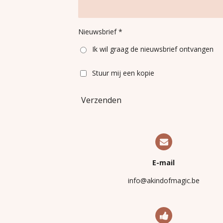
Nieuwsbrief *
Ik wil graag de nieuwsbrief ontvangen
Stuur mij een kopie
Verzenden
E-mail
info@akindofmagic.be