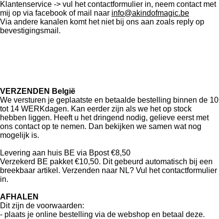
Klantenservice -> vul het contactformulier in, neem contact met
mij op via facebook of mail naar
info@akindofmagic.be
Via andere kanalen komt het niet bij ons aan zoals reply op
bevestigingsmail.
VERZENDEN België
We versturen je geplaatste en betaalde bestelling binnen de 10
tot 14 WERKdagen. Kan eerder zijn als we het op stock
hebben liggen. Heeft u het dringend nodig, gelieve eerst met
ons contact op te nemen. Dan bekijken we samen wat nog
mogelijk is.
Levering aan huis BE via Bpost €8,50
Verzekerd BE pakket €10,50. Dit gebeurd automatisch bij een
breekbaar artikel. Verzenden naar NL? Vul het contactformulier
in.
AFHALEN
Dit zijn de voorwaarden:
- plaats je online bestelling via de webshop en betaal deze.