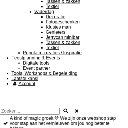
Tassen & zakken
Textiel
Vaderdag
Decoratie
Fotogeschenken
Klusjes man
Genieters
Jerrycan minibar
Tassen & zakken
Textiel
Populaire creaties / Inspiratie
Feestplanning & Events
Digitale tools
Event partner
Tools, Workshops & Begeleiding
Laatste kans!
Account
A kind of magic groeit 💛 We zijn onze webshop stap
voor stap aan het vernieuwen om jou nog beter te