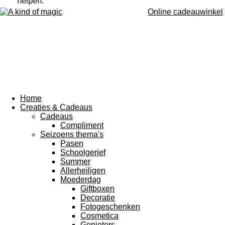
helpen.
Online cadeauwinkel
Home
Creaties & Cadeaus
Cadeaus
Compliment
Seizoens thema's
Pasen
Schoolgerief
Summer
Allerheiligen
Moederdag
Giftboxen
Decoratie
Fotogeschenken
Cosmetica
Genieters