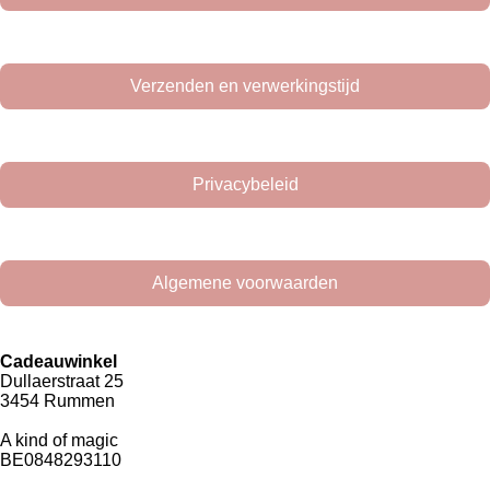
Verzenden en verwerkingstijd
Privacybeleid
Algemene voorwaarden
Cadeauwinkel
Dullaerstraat 25
3454 Rummen
A kind of magic
BE0848293110