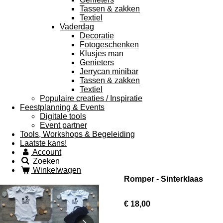
Tassen & zakken
Textiel
Vaderdag
Decoratie
Fotogeschenken
Klusjes man
Genieters
Jerrycan minibar
Tassen & zakken
Textiel
Populaire creaties / Inspiratie
Feestplanning & Events
Digitale tools
Event partner
Tools, Workshops & Begeleiding
Laatste kans!
Account
Zoeken
Winkelwagen
Romper - Sinterklaas
€ 18,00