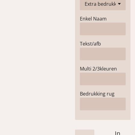
Enkel Naam
Tekst/afb
Multi 2/3kleuren
Bedrukking rug
In