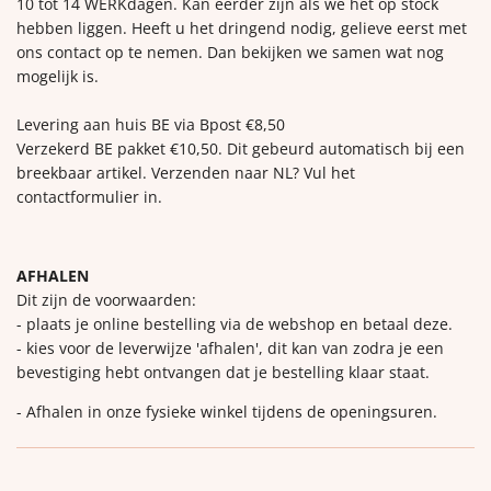
10 tot 14 WERKdagen. Kan eerder zijn als we het op stock
hebben liggen. Heeft u het dringend nodig, gelieve eerst met
ons contact op te nemen. Dan bekijken we samen wat nog
mogelijk is.
Levering aan huis BE via Bpost €8,50
Verzekerd BE pakket €10,50. Dit gebeurd automatisch bij een
breekbaar artikel. Verzenden naar NL? Vul het
contactformulier in.
AFHALEN
Dit zijn de voorwaarden:
- plaats je online bestelling via de webshop en betaal deze.
- kies voor de leverwijze 'afhalen', dit kan van zodra je een
bevestiging hebt ontvangen dat je bestelling klaar staat.
- Afhalen in onze fysieke winkel tijdens de openingsuren.