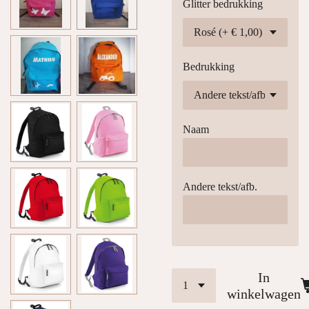
Glitter bedrukking
Bedrukking
Naam
Andere tekst/afb.
In
winkelwagen