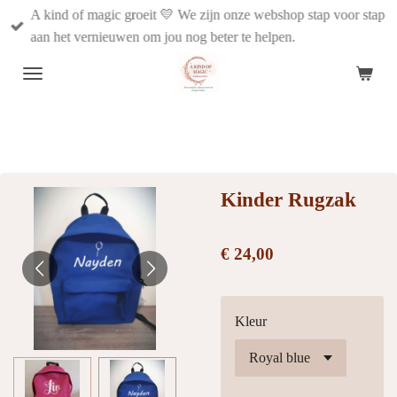
A kind of magic groeit 💛 We zijn onze webshop stap voor stap
Ga
aan het vernieuwen om jou nog beter te helpen.
direct
naar
de
hoofdinhoud
Kinder Rugzak
€ 24,00
Kleur