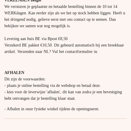
VERZENDEN België
We versturen je geplaatste en betaalde bestelling binnen de 10 tot 14
WERKdagen. Kan eerder zijn als we het op stock hebben liggen. Heeft u
het dringend nodig, gelieve eerst met ons contact op te nemen. Dan
bekijken we samen wat nog mogelijk is.
Levering aan huis BE via Bpost €8,50
Verzekerd BE pakket €10,50. Dit gebeurd automatisch bij een breekbaar
artikel. Verzenden naar NL? Vul het contactformulier in.
AFHALEN
Dit zijn de voorwaarden:
- plaats je online bestelling via de webshop en betaal deze.
- kies voor de leverwijze 'afhalen', dit kan van zodra je een bevestiging
hebt ontvangen dat je bestelling klaar staat.
- Afhalen in onze fysieke winkel tijdens de openingsuren.